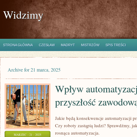
Widzimy
STRONA GŁÓWNA
CZESŁAW
MADRYT
MISTRZÓW
SPIS TREŚCI
Archive for 21 marca, 2025
Wpływ automatyzacj
przyszłość zawodow
Jakie będą konsekwencje automatyzacji pr
Czy roboty zastąpią ludzi? Sprawdźmy, jak
rosnąca automatyzacja.
MARZEC - 21 - 2025