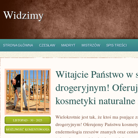
Widzimy
STRONA GŁÓWNA
CZESŁAW
MADRYT
MISTRZÓW
SPIS TREŚCI
Witajcie Państwo w 
drogeryjnym! Ofer
kosmetyki naturalne 
Wielokrotnie jest tak, że ktoś ma psujące
LISTOPAD - 30 - 2025
drogeryjnym! Oferujemy Państwu kosmetyki
WITAJCIE
MOŻLIWOŚĆ KOMENTOWANIA
endermologia rzeszów znanych oraz ceni
PAŃSTWO
ZOSTAŁA WYŁĄCZONA