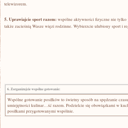
telewizorem.
5. Uprawiajcie sport razem:
wspólne aktywności fizyczne nie tylko
także ​zacieśnią Wasze więzi rodzinne. Wybierzcie ulubiony sport i r
6. Zorganizujcie wspólne gotowanie:
Wspólne gotowanie posiłków to świetny sposób na spędzanie​ czas
‍umiejętności kulinar…ść razem.‌ Podzielcie się obowiązkami w kuch
posiłkami przygotowanymi wspólnie.