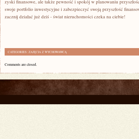
zyski finansowe, ‍ale także⁢ pewność i spokój w planowaniu ​przyszł
swoje portfolio inwestycyjne i zabezpieczyć swoją⁤ przyszłość finanso
zacznij działać już dziś -⁢ świat nieruchomości⁢ czeka ⁢na ciebie!
CATEGORIES:
ZAJĘCIA Z WYCHOWAWCĄ
Comments are closed.