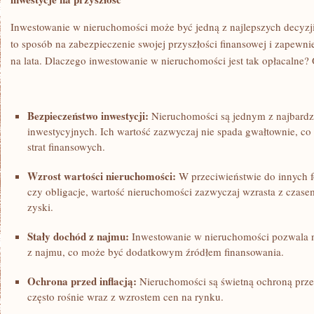
DECYZJA
Inwestowanie w nieruchomości‌ może być jedną ⁤z najlepszych decyzji,
to sposób na‌ zabezpieczenie swojej przyszłości finansowej i zapewn
na lata. Dlaczego inwestowanie ‍w nieruchomości jest tak opłacalne?
Bezpieczeństwo inwestycji:
Nieruchomości są jednym z ⁣najbardzi
inwestycyjnych. ‍Ich wartość zazwyczaj nie spada gwałtownie, c
strat finansowych.
Wzrost ‍wartości ⁢nieruchomości:
W przeciwieństwie do innych⁢ fo
czy⁣ obligacje, ‌wartość nieruchomości zazwyczaj wzrasta z czas
zyski.
Stały dochód z najmu:
Inwestowanie w nieruchomości pozwala n
z najmu, co może⁣ być dodatkowym źródłem finansowania.
Ochrona przed⁢ inflacją:
Nieruchomości są świetną​ ochroną przed
często rośnie wraz z ‍wzrostem cen na⁤ rynku.