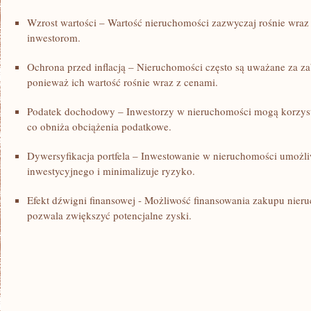
Wzrost wartości – Wartość nieruchomości zazwyczaj rośnie wraz 
inwestorom.
Ochrona przed inflacją – Nieruchomości‍ często są⁢ uważane za za
ponieważ ⁢ich wartość rośnie ‍wraz z cenami.
Podatek dochodowy – Inwestorzy w nieruchomości mogą korzyst
co obniża ‌obciążenia podatkowe.
Dywersyfikacja portfela – Inwestowanie ⁢w nieruchomości umożli
inwestycyjnego⁤ i minimalizuje ryzyko.
Efekt‌ dźwigni ‍finansowej​ -‌ Możliwość finansowania zakupu nie
pozwala zwiększyć potencjalne‌ zyski.