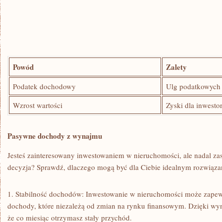
Powód
Zalety
Podatek dochodowy
Ulg podatkowych
Wzrost‌ wartości
Zyski dla inwest
Pasywne dochody z wynajmu
Jesteś ‌zainteresowany⁤ inwestowaniem w⁢ nieruchomości, ale nadal zas
decyzja? Sprawdź, dlaczego mogą być dla Ciebie‍ idealnym rozwiąz
1. Stabilność dochodów: Inwestowanie​ w nieruchomości‍ może zapewni
dochody,⁤ które​ niezależą od⁤ zmian na ​rynku finansowym. Dzięki 
że co miesiąc otrzymasz stały przychód.