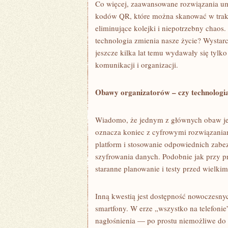
Co więcej, zaawansowane rozwiązania umo
kodów QR, które można skanować w trakc
eliminujące kolejki i niepotrzebny chaos.
technologia zmienia nasze życie? Wystarc
jeszcze kilka lat temu wydawały się tyl
komunikacji i organizacji.
Obawy organizatorów – czy technologia
Wiadomo, że jednym z głównych obaw jes
oznacza koniec z cyfrowymi rozwiązania
platform i stosowanie odpowiednich zabe
szyfrowania danych. Podobnie jak przy pr
staranne planowanie i testy przed wielk
Inną kwestią jest dostępność nowoczesn
smartfony. W erze „wszystko na telefonie”
nagłośnienia — po prostu niemożliwe do 