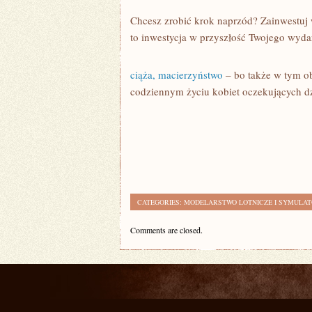
Chcesz zrobić krok naprzód? Zainwestuj
to inwestycja w przyszłość Twojego wyda
ciąża, macierzyństwo
– bo także w tym ob
codziennym życiu kobiet oczekujących 
CATEGORIES:
MODELARSTWO LOTNICZE I SYMULA
Comments are closed.