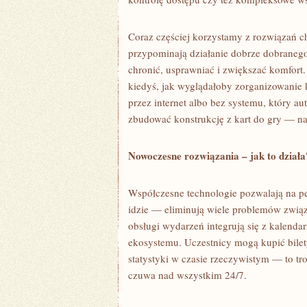
Coraz częściej korzystamy z rozwiązań ch
przypominają działanie dobrze dobrane
chronić, usprawniać i zwiększać komfort.
kiedyś, jak wyglądałoby zorganizowanie 
przez internet albo bez systemu, który a
zbudować konstrukcję z kart do gry — na
Nowoczesne rozwiązania – jak to działa
Współczesne technologie pozwalają na pe
idzie — eliminują wiele problemów związ
obsługi wydarzeń integrują się z kalenda
ekosystemu. Uczestnicy mogą kupić bile
statystyki w czasie rzeczywistym — to tro
czuwa nad wszystkim 24/7.