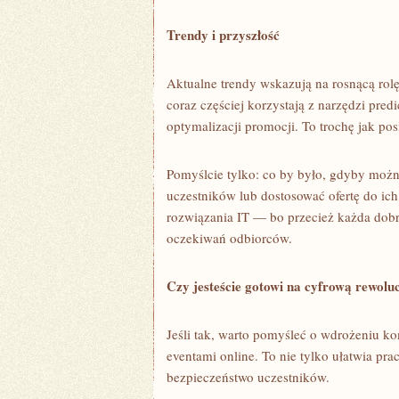
Trendy i przyszłość
Aktualne trendy wskazują na rosnącą rolę 
coraz częściej korzystają z narzędzi pred
optymalizacji promocji. To trochę jak po
Pomyślcie tylko: co by było, gdyby możn
uczestników lub dostosować ofertę do ic
rozwiązania IT — bo przecież każda do
oczekiwań odbiorców.
Czy jesteście gotowi na cyfrową rewolu
Jeśli tak, warto pomyśleć o wdrożeniu k
eventami online. To nie tylko ułatwia pra
bezpieczeństwo uczestników.