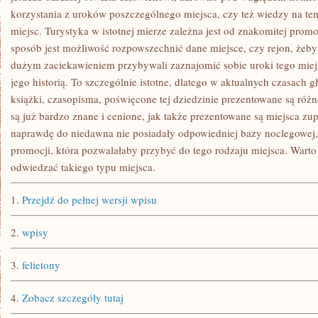
korzystania z uroków poszczególnego miejsca, czy też wiedzy na te
miejsc. Turystyka w istotnej mierze zależna jest od znakomitej promoc
sposób jest możliwość rozpowszechnić dane miejsce, czy rejon, żeby 
dużym zaciekawieniem przybywali zaznajomić sobie uroki tego miejsc
jego historią. To szczególnie istotne, dlatego w aktualnych czasach 
książki, czasopisma, poświęcone tej dziedzinie prezentowane są róż
są już bardzo znane i cenione, jak także prezentowane są miejsca zup
naprawdę do niedawna nie posiadały odpowiedniej bazy noclegowej,
promocji, która pozwalałaby przybyć do tego rodzaju miejsca. Warto 
odwiedzać takiego typu miejsca.
1.
Przejdź do pełnej wersji wpisu
2.
wpisy
3.
felietony
4.
Zobacz szczegóły tutaj