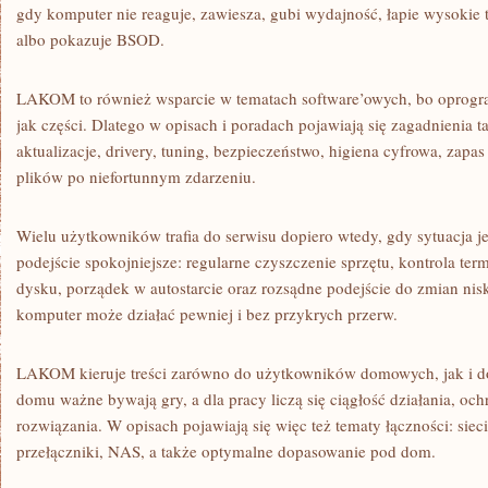
gdy komputer nie reaguje, zawiesza, gubi wydajność, łapie wysokie 
albo pokazuje BSOD.
LAKOM to również wsparcie w tematach software’owych, bo oprog
jak części. Dlatego w opisach i poradach pojawiają się zagadnienia t
aktualizacje, drivery, tuning, bezpieczeństwo, higiena cyfrowa, zapas
plików po niefortunnym zdarzeniu.
Wielu użytkowników trafia do serwisu dopiero wtedy, gdy sytuacja 
podejście spokojniejsze: regularne czyszczenie sprzętu, kontrola ter
dysku, porządek w autostarcie oraz rozsądne podejście do zmian n
komputer może działać pewniej i bez przykrych przerw.
LAKOM kieruje treści zarówno do użytkowników domowych, jak i do
domu ważne bywają gry, a dla pracy liczą się ciągłość działania, och
rozwiązania. W opisach pojawiają się więc też tematy łączności: sie
przełączniki, NAS, a także optymalne dopasowanie pod dom.