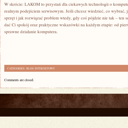
W skrócie: LAKOM to przystań dla ciekawych technologii o komputer
realnym podejściem serwisowym. Jeśli chcesz wiedzieć, co wybrać, j
sprzęt i jak rozwiązać problem wtedy, gdy coś pójdzie nie tak – ten s
dać Ci spokój oraz praktyczne wskazówki na każdym etapie: od pierw
sprawne działanie komputera.
CATEGORIES:
BLOG INTERNETOWY
Comments are closed.