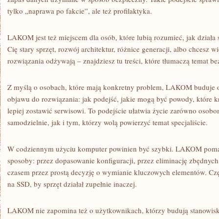
tylko „naprawa po fakcie”, ale też profilaktyka.
LAKOM jest też miejscem dla osób, które lubią rozumieć, jak działa s
Cię stary sprzęt, rozwój architektur, różnice generacji, albo chcesz 
rozwiązania odżywają – znajdziesz tu treści, które tłumaczą temat 
Z myślą o osobach, które mają konkretny problem, LAKOM buduje opi
objawu do rozwiązania: jak podejść, jakie mogą być powody, które kr
lepiej zostawić serwisowi. To podejście ułatwia życie zarówno osobo
samodzielnie, jak i tym, którzy wolą powierzyć temat specjaliście.
W codziennym użyciu komputer powinien być szybki. LAKOM pomag
sposoby: przez dopasowanie konfiguracji, przez eliminację zbędnych
czasem przez prostą decyzję o wymianie kluczowych elementów. Cz
na SSD, by sprzęt działał zupełnie inaczej.
LAKOM nie zapomina też o użytkownikach, którzy budują stanowisk