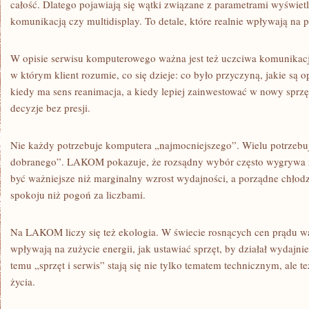
całość. Dlatego pojawiają się wątki związane z parametrami wyświet
komunikacją czy multidisplay. To detale, które realnie wpływają na
W opisie serwisu komputerowego ważna jest też uczciwa komunika
w którym klient rozumie, co się dzieje: co było przyczyną, jakie są 
kiedy ma sens reanimacja, a kiedy lepiej zainwestować w nowy spr
decyzje bez presji.
Nie każdy potrzebuje komputera „najmocniejszego”. Wielu potrzebuj
dobranego”. LAKOM pokazuje, że rozsądny wybór często wygrywa z
być ważniejsze niż marginalny wzrost wydajności, a porządne chłodz
spokoju niż pogoń za liczbami.
Na LAKOM liczy się też ekologia. W świecie rosnących cen prądu w
wpływają na zużycie energii, jak ustawiać sprzęt, by działał wydajnie
temu „sprzęt i serwis” stają się nie tylko tematem technicznym, ale 
życia.