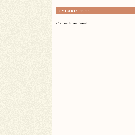
CATEGORIES:
NAUKA
Comments are closed.