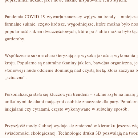
Pandemia COVID-19 wywarła znaczący wpływ na trendy – mniejsze 
formalne suknie, często krótsze, wygodniejsze, które można było no
popularność sukien dwuczęściowych, które po ślubie można było łą
garderoby.
Współczesne suknie charakteryzują się wysoką jakością wykonania p
kroju. Popularne są naturalne tkaniny jak len, bawełna organiczna, 
słoniowej i nude odcienie dominują nad czystą bielą, która zaczyna 
„sztuczna”.
Personalizacja stała się kluczowym trendem – suknie szyte na miarę 
unikalnymi detalami mającymi osobiste znaczenie dla pary. Popularne
inicjałami czy cytatami, często wykonywane w subtelny sposób.
Przyszłość mody ślubnej wydaje się zmierzać w kierunku jeszcze więk
świadomości ekologicznej. Technologie druku 3D pozwalają na tworze