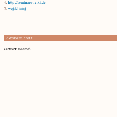
4.
http://seminare-reiki.de
5.
wejdź tutaj
CATEGORIES:
SPORT
Comments are closed.