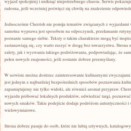
wyjazd spokojniej i uniknąć niepotrzebnego chaosu. Serwis pokazuj
radosna, jeśli wcześniej poświęci się chwilę na znalezienie odpowiedn
Jednocześnie Cherrish nie pomija tematów związanych z wyjazdami 
samotna wyprawa jest sposobem na odpoczynek, przełamanie rutyny
poznanie samego siebie. Teksty o takim charakterze mogą być inspira
zastanawiają się, czy warto ruszyć w drogę bez towarzystwa. Stro
zalety, jak i wyzwania takiego podróżowania, podpowiadając, że s
pełen nowych znajomości, jeśli zostanie dobrze przemyślany.
W serwisie można dostrzec zainteresowanie kulinarnymi zwyczajami
jest jednym z najbardziej bezpośrednich sposobów poznawania kultur
zapamiętujemy nie tylko widoki, ale również aromat przypraw. Cher
wyjazdu próbować lokalnych produktów, odwiedzać targi, poznawać ku
nowych smaków. Takie podejście dodaje podróżom autentyczności i s
wielowymiarowe.
Strona dobrze pasuje do osób, które nie lubią sztywnych, katalogow