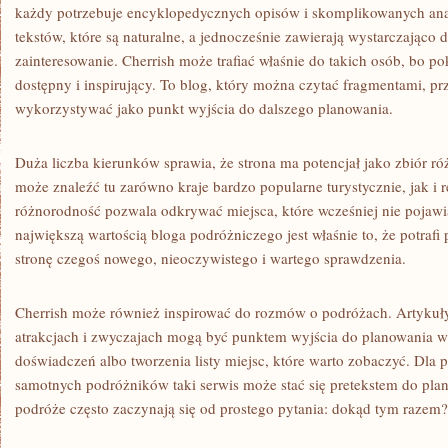
każdy potrzebuje encyklopedycznych opisów i skomplikowanych ana
tekstów, które są naturalne, a jednocześnie zawierają wystarczająco 
zainteresowanie. Cherrish może trafiać właśnie do takich osób, bo 
dostępny i inspirujący. To blog, który można czytać fragmentami, pr
wykorzystywać jako punkt wyjścia do dalszego planowania.
Duża liczba kierunków sprawia, że strona ma potencjał jako zbiór r
może znaleźć tu zarówno kraje bardzo popularne turystycznie, jak i 
różnorodność pozwala odkrywać miejsca, które wcześniej nie pojawi
największą wartością bloga podróżniczego jest właśnie to, że potraf
stronę czegoś nowego, nieoczywistego i wartego sprawdzenia.
Cherrish może również inspirować do rozmów o podróżach. Artykuły 
atrakcjach i zwyczajach mogą być punktem wyjścia do planowania
doświadczeń albo tworzenia listy miejsc, które warto zobaczyć. Dla p
samotnych podróżników taki serwis może stać się pretekstem do pla
podróże często zaczynają się od prostego pytania: dokąd tym razem?