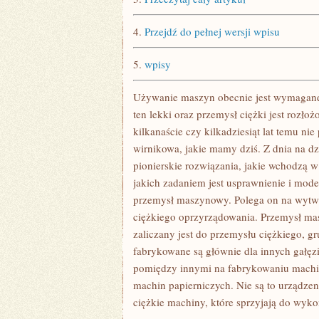
4.
Przejdź do pełnej wersji wpisu
5.
wpisy
Używanie maszyn obecnie jest wymagane. 
ten lekki oraz przemysł ciężki jest rozłoż
kilkanaście czy kilkadziesiąt lat temu ni
wirnikowa, jakie mamy dziś. Z dnia na dz
pionierskie rozwiązania, jakie wchodzą w
jakich zadaniem jest usprawnienie i mode
przemysł maszynowy. Polega on na wytw
ciężkiego oprzyrządowania. Przemysł ma
zaliczany jest do przemysłu ciężkiego, g
fabrykowane są głównie dla innych gałęz
pomiędzy innymi na fabrykowaniu machi
machin papierniczych. Nie są to urząd
ciężkie machiny, które sprzyjają do wy