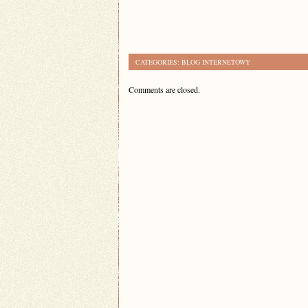
CATEGORIES:
BLOG INTERNETOWY
Comments are closed.