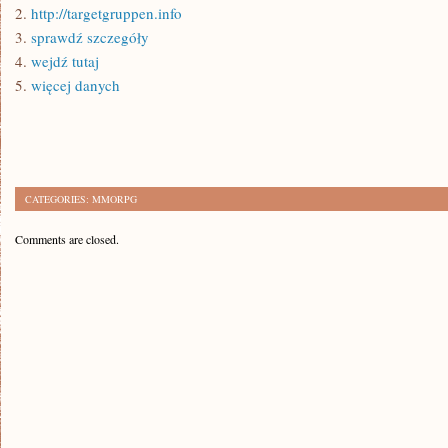
2.
http://targetgruppen.info
3.
sprawdź szczegóły
4.
wejdź tutaj
5.
więcej danych
CATEGORIES:
MMORPG
Comments are closed.