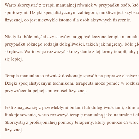
Warto skorzystać z terapii manualnej również w przypadku⁣ osób, któr
sportowymi. Dzięki ‌specjalistycznym zabiegom, możliwe jest szybsz
fizycznej, co jest niezwykle istotne dla‍ osób aktywnych fizycznie.
Nie tylko bóle mięśni czy‍ stawów mogą być leczone terapią manual
przypadku ⁢różnego ​rodzaju dolegliwości, takich jak migreny, bóle 
skrętowe. Warto więc rozważyć skorzystanie z‍ tej formy terapii, aby 
się lepiej.
Terapia manualna to również doskonały sposób na ​poprawę ⁣elastyczno
⁣Dzięki⁣ specjalistycznym technikom, terapeuta może pomóc w rozluź
przywróceniu pełnej ⁣sprawności fizycznej.
Jeśli zmagasz się ⁢z przewlekłymi bólami lub dolegliwościami, które 
funkcjonowanie, warto rozważyć terapię manualną jako naturalne i e
Skorzystaj z profesjonalnej pomocy terapeuty, który pomoże Ci wróci
fizycznej.