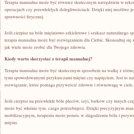
Terapia manualna może być również skutecznym narzędziem w rekon
operacjach​ czy przewlekłych dolegliwościach. ⁤Dzięki niej‌ możliwe j
sprawności⁢ fizycznej.
Jeśli cierpisz na bóle mięśniowo-szkieletowe i szukasz naturalnego⁢ s
terapia manualna może być rozwiązaniem dla Ciebie. ⁢Skonsultuj się 
jak wiele może zrobić dla Twojego zdrowia.
Kiedy warto skorzystać z terapii⁤ manualnej?
Terapia manualna może być skutecznym sposobem na walkę z różneg
tymi spowodowanymi przykurczami mięśni czy⁣ napięciem. Jest ‌to nat
rozwiązanie, które pomaga przywrócić zdrowie i równowagę w ciele.
Jeśli​ cierpisz na przewlekłe‍ bóle ⁣pleców, szyi, barków czy innych czę
może być właśnie tym, czego potrzebujesz. Dzięki precyzyjnym man
mobilizacyjnym,​ terapeuta może pomóc w złagodzeniu bólu i przywró
mięśni.