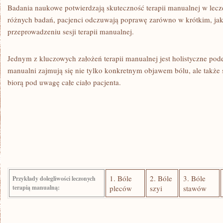
Badania naukowe potwierdzają skuteczność terapii‍ manualnej w lec
różnych ​badań, ‍pacjenci odczuwają poprawę zarówno w krótkim, jak
przeprowadzeniu sesji terapii manualnej.
Jednym z kluczowych założeń ⁣terapii manualnej jest holistyczne pode
manualni zajmują​ się nie tylko konkretnym objawem bólu,‍ ale także 
biorą pod uwagę całe ciało pacjenta.
1. Bóle⁤
2. Bóle
3. Bóle
Przykłady dolegliwości leczonych
terapią manualną:
pleców
szyi
stawów