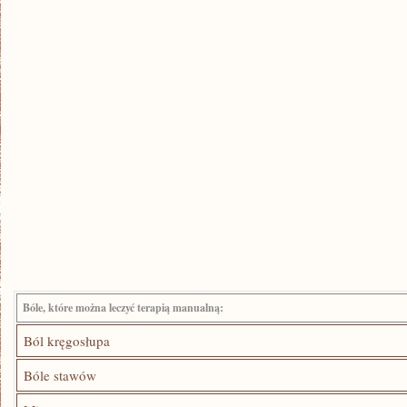
Bóle, które można leczyć ⁤terapią manualną:
Ból kręgosłupa
Bóle ‍stawów