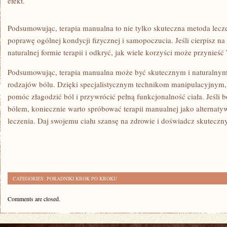
efekt.
Podsumowując, terapia​ manualna ‍to nie tylko skuteczna metoda lecze
poprawę⁣ ogólnej kondycji ⁤fizycznej i samopoczucia. Jeśli cierpisz na 
naturalnej formie ‍terapii i ⁢odkryć, jak wiele korzyści może przynieś
Podsumowując, terapia manualna może być skutecznym i naturalnym 
rodzajów bólu. Dzięki specjalistycznym technikom manipulacyjnym,
pomóc złagodzić ból i przywrócić pełną funkcjonalność ​ciała. Jeśli 
bólem, ‌koniecznie warto⁣ spróbować terapii manualnej jako ​alternaty
leczenia.​ Daj⁤ swojemu ciału szansę na zdrowie ‌i doświadcz skutecznyc
CATEGORIES:
PORADNIKI KROK PO KROKU
Comments are closed.