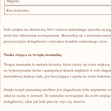
Migreny
Rwa ⁢kulszowa
Jeśli cierpisz na chroniczny ból i szukasz naturalnego sposobu na je
może być właściwym rozwiązaniem. Skonsultuj się​ z doświadczonym
przezwyciężyć dolegliwości i odzyskać komfort codziennego życia.
Nauka stojąca za terapią manualną
Terapia manualna to metoda leczenia, która cieszy się coraz większą
na wykorzystaniu⁣ ruchu i manipulacji⁤ tkanek ‍miękkich w ⁢celu złag
prawidłowej‍ funkcji ciała. jest fascynująca i oparta na wielu badani
Dzięki ⁣terapii manualnej możliwe jest złagodzenie bólu mięśniowo-s
⁤zakresu ruchu‍ w stawach. To naturalne rozwiązanie dla osób cierpią
dolegliwości, ‌takie jak bóle pleców, szyi czy stawów.