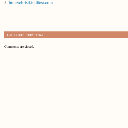
5.
http://christkindlfest.com
CATEGORIES:
TURYSTYKA
Comments are closed.