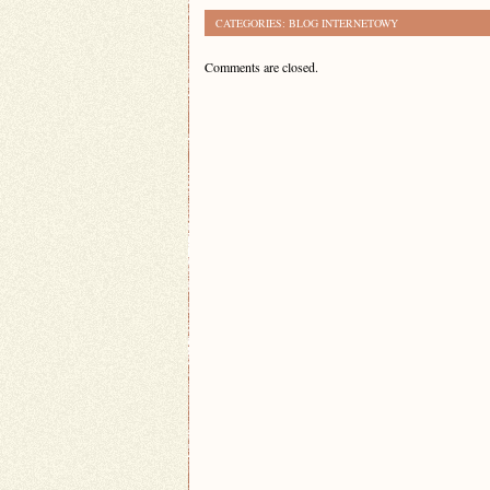
CATEGORIES:
BLOG INTERNETOWY
Comments are closed.