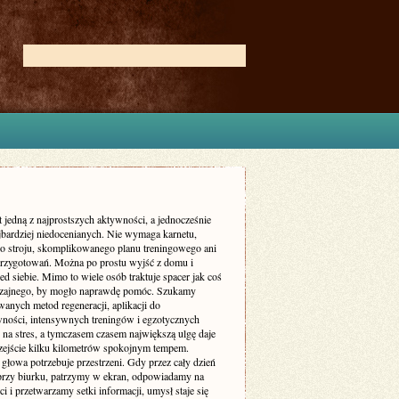
t jedną z najprostszych aktywności, a jednocześnie
ajbardziej niedocenianych. Nie wymaga karnetu,
go stroju, skomplikowanego planu treningowego ani
przygotowań. Można po prostu wyjść z domu i
ed siebie. Mimo to wiele osób traktuje spacer jak coś
zajnego, by mogło naprawdę pomóc. Szukamy
anych metod regeneracji, aplikacji do
ności, intensywnych treningów i egzotycznych
na stres, a tymczasem czasem największą ulgę daje
zejście kilku kilometrów spokojnym tempem.
głowa potrzebuje przestrzeni. Gdy przez cały dzień
przy biurku, patrzymy w ekran, odpowiadamy na
 i przetwarzamy setki informacji, umysł staje się