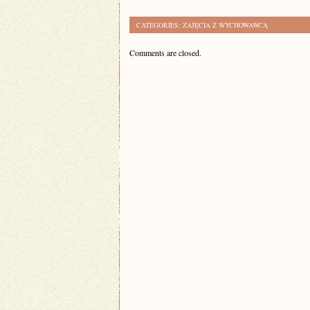
CATEGORIES:
ZAJĘCIA Z WYCHOWAWCĄ
Comments are closed.