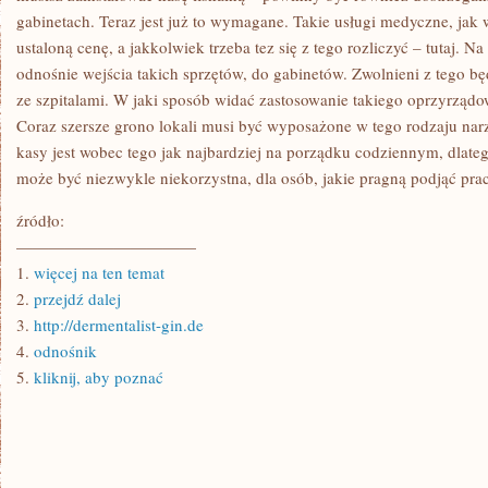
gabinetach. Teraz jest już to wymagane. Takie usługi medyczne, jak
ustaloną cenę, a jakkolwiek trzeba tez się z tego rozliczyć – tutaj. Na
odnośnie wejścia takich sprzętów, do gabinetów. Zwolnieni z tego bę
ze szpitalami. W jaki sposób widać zastosowanie takiego oprzyrządow
Coraz szersze grono lokali musi być wyposażone w tego rodzaju narz
kasy jest wobec tego jak najbardziej na porządku codziennym, dlateg
może być niezwykle niekorzystna, dla osób, jakie pragną podjąć prac
źródło:
———————————
1.
więcej na ten temat
2.
przejdź dalej
3.
http://dermentalist-gin.de
4.
odnośnik
5.
kliknij, aby poznać