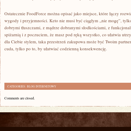
Ostatecznie FoodForce można opisać jako miejsce, które łączy rozwią
wygody i przyjemności. Keto nie musi być ciągłym „nie mogę”, tylk
dobrymi tłuszczami, z mądrze dobranymi słodkościami, z funkcjona
spiżarnią i z poczuciem, że masz pod ręką wszystko, co ułatwia utrzy
dla Ciebie stylem, taka przestrzeń zakupowa może być Twoim partne
cuda, tylko po to, by ułatwiać codzienną konsekwencję.
CATEGORIES:
BLOG INTERNETOWY
Comments are closed.