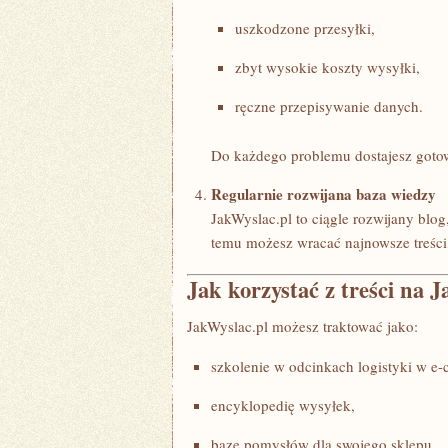
uszkodzone przesyłki,
zbyt wysokie koszty wysyłki,
ręczne przepisywanie danych.
Do każdego problemu dostajesz gotowy
Regularnie rozwijana baza wiedzy
JakWyslac.pl to ciągle rozwijany blo
temu możesz wracać najnowsze treści,
Jak korzystać z treści na 
JakWyslac.pl możesz traktować jako:
szkolenie w odcinkach logistyki w e
encyklopedię wysyłek,
bazę pomysłów dla swojego sklepu.