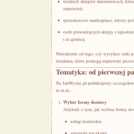
średnich sklepów internetowych, które
zamówień,
sprzedawców marketplace, którzy po
osób prowadzących sklepy z rękodzie
i za granicą.
Niezależnie od tego, czy wysyłasz setki 
działania, które pomogą usprawnić proce
Tematyka: od pierwszej pa
Na JakWyslac.pl publikujemy szczegółowe
tu m.in.:
Wybór formy dostawy
Artykuły o tym, jak wybrać formy do
usługi kurierskie,
automaty paczkowe,