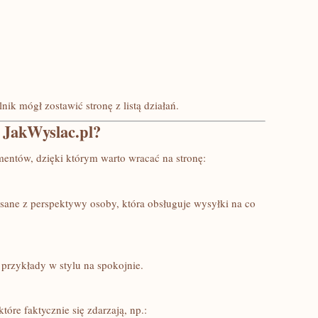
nik mógł zostawić stronę z listą działań.
z JakWyslac.pl?
entów, dzięki którym warto wracać na stronę:
pisane z perspektywy osoby, która obsługuje wysyłki na co
przykłady w stylu na spokojnie.
tóre faktycznie się zdarzają, np.: