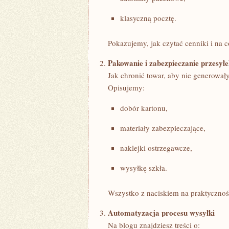
klasyczną pocztę.
Pokazujemy, jak czytać cenniki i na
Pakowanie i zabezpieczanie przesył
Jak chronić towar, aby nie generował
Opisujemy:
dobór kartonu,
materiały zabezpieczające,
naklejki ostrzegawcze,
wysyłkę szkła.
Wszystko z naciskiem na praktycznoś
Automatyzacja procesu wysyłki
Na blogu znajdziesz treści o: