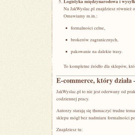
Logistyka międzynarodowa i wysyłk
Na JakWyslac.pl znajdziesz również 
Omawiamy m.in.:
formalności celne,
brokerów zagranicznych,
pakowanie na dalekie trasy.
To kompletne źródło dla sklepów, któ
E-commerce, który działa – 
JakWyslac.pl to nie jest oderwany od pra
codziennej pracy.
Autorzy starają się tłumaczyć trudne tema
sklepu mógł bez nadmiaru formalności po
Znajdziesz tu: