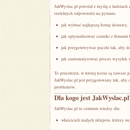
JakWyslac.pl powstał z myślą o ludziach 
rzetelnych odpowiedzi na pytania:
jak wybrać najlepszą formę dostawy,
jak optymalizować cenniki z firmami 
jak przygotowywać paczki tak, aby do
jak zautomatyzować proces wysyłek w
To przestrzeń, w której teoria są zawsze
JakWyslac.pl jest przygotowany tak, ab
problemów.
Dla kogo jest JakWyslac.pl
JakWyslac.pl to centrum wiedzy dla:
właścicieli małych sklepów, którzy 