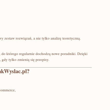
 zestaw rozwiązań, a nie tylko analizę teoretyczną.
g, do którego regularnie dochodzą nowe poradniki. Dzięki
 gdy tylko zmienią się przepisy.
JakWyslac.pl?
-commerce,