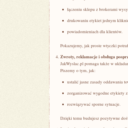
łączeniu sklepu z brokerami wysy
drukowaniu etykiet jednym klikni
powiadomieniach dla klientów.
Pokazujemy, jak proste wtyczki potra
Zwroty, reklamacje i obsługa posp
JakWyslac.pl pomaga także w układan
Piszemy o tym, jak:
ustalić jasne zasady oddawania to
zorganizować wygodne etykiety z
rozwiązywać sporne sytuacje.
Dzięki temu budujesz pozytywne dośw