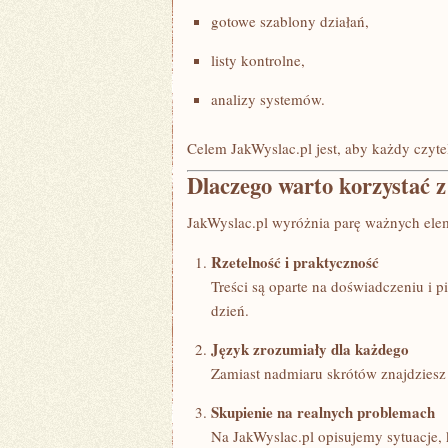
gotowe szablony działań,
listy kontrolne,
analizy systemów.
Celem JakWyslac.pl jest, aby każdy czytel
Dlaczego warto korzystać 
JakWyslac.pl wyróżnia parę ważnych elem
Rzetelność i praktyczność
Treści są oparte na doświadczeniu i 
dzień.
Język zrozumiały dla każdego
Zamiast nadmiaru skrótów znajdziesz 
Skupienie na realnych problemach
Na JakWyslac.pl opisujemy sytuacje, k