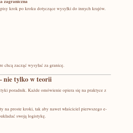
a zagraniczna
opisy krok po kroku dotyczące wysyłki do innych krajów.
re chcą zacząć wysyłać za granicę.
nie tylko w teorii
ktyki poradnik. Każde omówienie opiera się na praktyce z
ty na proste kroki, tak aby nawet właściciel pierwszego e-
układać swoją logistykę.