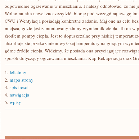
odpowiednie ogrzewanie w mieszkaniu. I należy odnotować, że nie je
Wolno na nim nawet zaoszczędzić, biorąc pod szczególną uwagę inn
CWU i Wentylacja posiadają konkretne zadanie. Maj one na celu bez
miejsca, gdzie jest zamontowany zimny wymiennik ciepła. To on w 
źródłem pompy ciepła. Jest to dopuszczalne przy niskiej temperatur
absorbuje się przekazaniem wyższej temperatury na gorącym wymi
górne źródło ciepła. Widzimy, że posiada ona przyciągające rozwiązan
sposób dotyczący ogrzewania mieszkania. Kup Rekuperacja oraz Gr
1.
felietony
2.
mapa strony
3.
spis tresci
4.
nawigacja
5.
wpisy