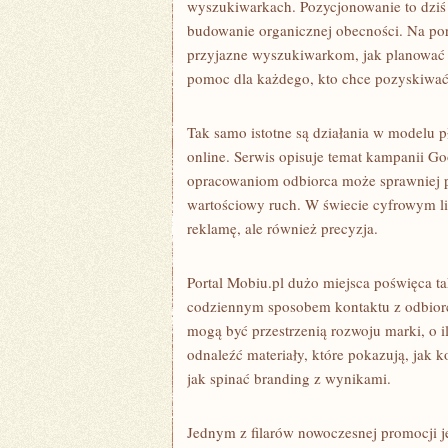
wyszukiwarkach. Pozycjonowanie to dziś 
budowanie organicznej obecności. Na port
przyjazne wyszukiwarkom, jak planować fr
pomoc dla każdego, kto chce pozyskiwa
Tak samo istotne są działania w modelu p
online. Serwis opisuje temat kampanii Go
opracowaniom odbiorca może sprawniej po
wartościowy ruch. W świecie cyfrowym li
reklamę, ale również precyzja.
Portal Mobiu.pl dużo miejsca poświęca t
codziennym sposobem kontaktu z odbiorc
mogą być przestrzenią rozwoju marki, o 
odnaleźć materiały, które pokazują, jak 
jak spinać branding z wynikami.
Jednym z filarów nowoczesnej promocji j