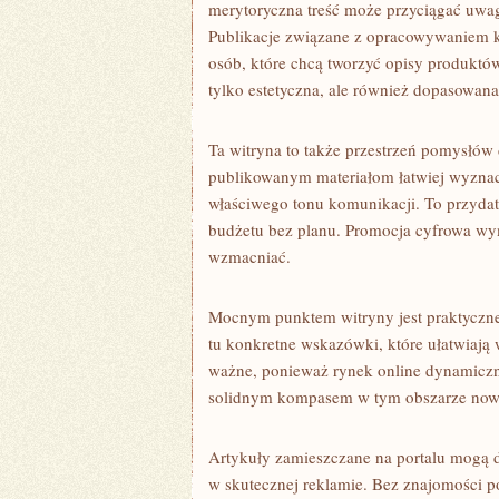
merytoryczna treść może przyciągać uwa
Publikacje związane z opracowywaniem 
osób, które chcą tworzyć opisy produktó
tylko estetyczna, ale również dopasowana
Ta witryna to także przestrzeń pomysłów 
publikowanym materiałom łatwiej wyznacz
właściwego tonu komunikacji. To przydat
budżetu bez planu. Promocja cyfrowa wyma
wzmacniać.
Mocnym punktem witryny jest praktyczne 
tu konkretne wskazówki, które ułatwiają w
ważne, ponieważ rynek online dynamiczni
solidnym kompasem w tym obszarze nowo
Artykuły zamieszczane na portalu mogą 
w skutecznej reklamie. Bez znajomości p