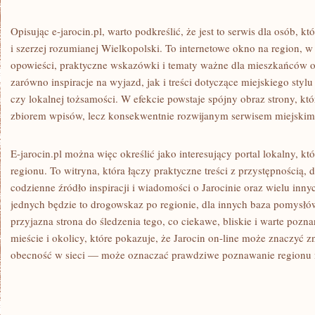
Opisując e-jarocin.pl, warto podkreślić, że jest to serwis dla osób, kt
i szerzej rozumianej Wielkopolski. To internetowe okno na region, w
opowieści, praktyczne wskazówki i tematy ważne dla mieszkańców o
zarówno inspiracje na wyjazd, jak i treści dotyczące miejskiego stylu ży
czy lokalnej tożsamości. W efekcie powstaje spójny obraz strony, kt
zbiorem wpisów, lecz konsekwentnie rozwijanym serwisem miejskim
E-jarocin.pl można więc określić jako interesujący portal lokalny, któ
regionu. To witryna, która łączy praktyczne treści z przystępnością,
codzienne źródło inspiracji i wiadomości o Jarocinie oraz wielu inn
jednych będzie to drogowskaz po regionie, dla innych baza pomysłów
przyjazna strona do śledzenia tego, co ciekawe, bliskie i warte pozn
mieście i okolicy, które pokazuje, że Jarocin on-line może znaczyć z
obecność w sieci — może oznaczać prawdziwe poznawanie regionu 