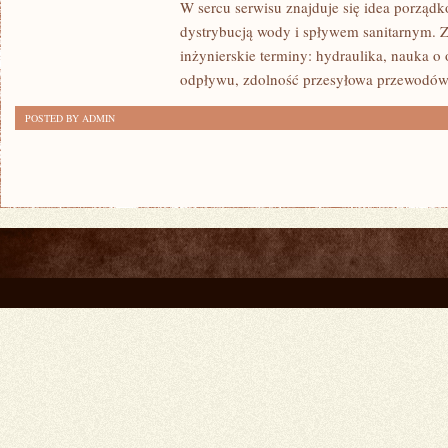
W sercu serwisu znajduje się idea porządk
ENERGETYCZNA
dystrybucją wody i spływem sanitarnym. Z
inżynierskie terminy: hydraulika, nauka 
odpływu, zdolność przesyłowa przewodów
POSTED BY ADMIN