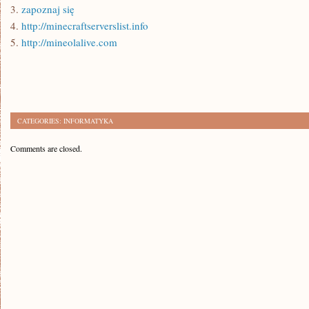
3.
zapoznaj się
4.
http://minecraftserverslist.info
5.
http://mineolalive.com
CATEGORIES:
INFORMATYKA
Comments are closed.