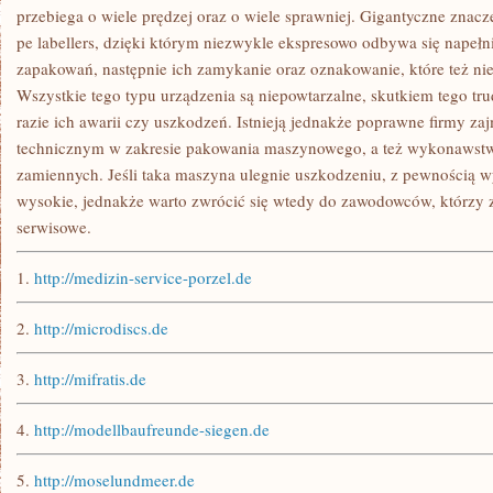
przebiega o wiele prędzej oraz o wiele sprawniej. Gigantyczne znacze
pe labellers, dzięki którym niezwykle ekspresowo odbywa się napeł
zapakowań, następnie ich zamykanie oraz oznakowanie, które też nie
Wszystkie tego typu urządzenia są niepowtarzalne, skutkiem tego tr
razie ich awarii czy uszkodzeń. Istnieją jednakże poprawne firmy z
technicznym w zakresie pakowania maszynowego, a też wykonawstw
zamiennych. Jeśli taka maszyna ulegnie uszkodzeniu, z pewnością w
wysokie, jednakże warto zwrócić się wtedy do zawodowców, którzy z
serwisowe.
1.
http://medizin-service-porzel.de
2.
http://microdiscs.de
3.
http://mifratis.de
4.
http://modellbaufreunde-siegen.de
5.
http://moselundmeer.de