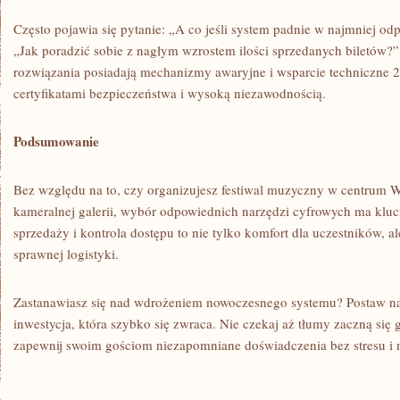
Często pojawia się pytanie: „A co jeśli system padnie w najmniej 
„Jak poradzić sobie z nagłym wzrostem ilości sprzedanych biletów?”
rozwiązania posiadają mechanizmy awaryjne i wsparcie techniczne 2
certyfikatami bezpieczeństwa i wysoką niezawodnością.
Podsumowanie
Bez względu na to, czy organizujesz festiwal muzyczny w centrum 
kameralnej galerii, wybór odpowiednich narzędzi cyfrowych ma klu
sprzedaży i kontrola dostępu to nie tylko komfort dla uczestników, a
sprawnej logistyki.
Zastanawiasz się nad wdrożeniem nowoczesnego systemu? Postaw na
inwestycja, która szybko się zwraca. Nie czekaj aż tłumy zaczną się g
zapewnij swoim gościom niezapomniane doświadczenia bez stresu i 