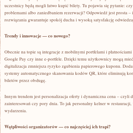
uczestnicy będą mogli łatwo kupić bilety. Tu pojawia się pytanie: c
problemami albo zaniedbaniem rezerwacji? Odpowiedź jest prosta –
rozwiązania gwarantuje spokój ducha i wysoką satysfakcję odwiedza
Trendy i innowacje — co nowego?
Obecnie na topie są integracje z mobilnymi portfelami i płatnościami
Google Pay czy inne e-portfele. Dzięki temu użytkownicy mogą mieć 
digitalizacja zmniejsza ryzyko zgubienia papierowego kuponu. Dodat
systemy automatycznego skanowania kodów QR, które eliminują ko
biletów przez obsługę.
Innym trendem jest personalizacja oferty i dynamiczna cena – czyli 
zainteresowań czy pory dnia. To jak personalny kelner w restauracji,
wydarzenia.
Wątpliwości organizatorów — co najczęściej ich trapi?