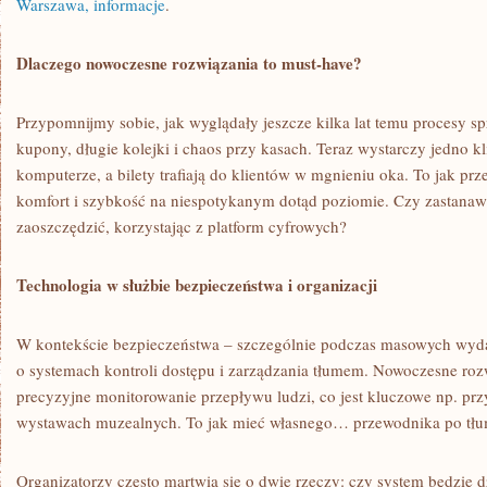
Warszawa, informacje
.
Dlaczego nowoczesne rozwiązania to must-have?
Przypomnijmy sobie, jak wyglądały jeszcze kilka lat temu procesy s
kupony, długie kolejki i chaos przy kasach. Teraz wystarczy jedno kl
komputerze, a bilety trafiają do klientów w mgnieniu oka. To jak prz
komfort i szybkość na niespotykanym dotąd poziomie. Czy zastanawia
zaoszczędzić, korzystając z platform cyfrowych?
Technologia w służbie bezpieczeństwa i organizacji
W kontekście bezpieczeństwa – szczególnie podczas masowych wydar
o systemach kontroli dostępu i zarządzania tłumem. Nowoczesne roz
precyzyjne monitorowanie przepływu ludzi, co jest kluczowe np. pr
wystawach muzealnych. To jak mieć własnego… przewodnika po tłum
Organizatorzy często martwią się o dwie rzeczy: czy system będzie dz