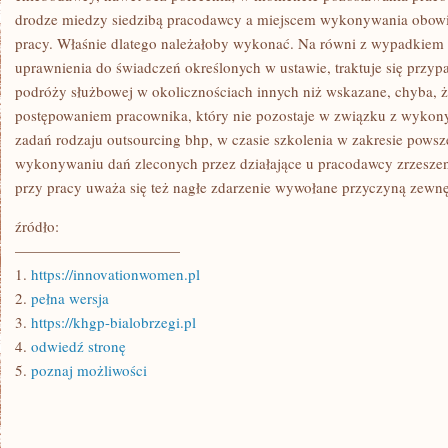
drodze miedzy siedzibą pracodawcy a miejscem wykonywania obowi
pracy. Właśnie dlatego należałoby wykonać. Na równi z wypadkiem 
uprawnienia do świadczeń określonych w ustawie, traktuje się przypa
podróży służbowej w okolicznościach innych niż wskazane, chyba,
postępowaniem pracownika, który nie pozostaje w związku z wyk
zadań rodzaju outsourcing bhp, w czasie szkolenia w zakresie pows
wykonywaniu dań zleconych przez działające u pracodawcy zrzesze
przy pracy uważa się też nagłe zdarzenie wywołane przyczyną zewnę
źródło:
———————————
1.
https://innovationwomen.pl
2.
pełna wersja
3.
https://khgp-bialobrzegi.pl
4.
odwiedź stronę
5.
poznaj możliwości