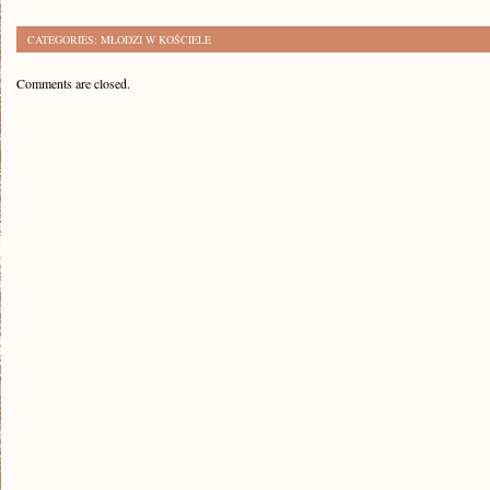
CATEGORIES:
MŁODZI W KOŚCIELE
Comments are closed.